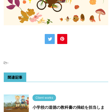
-
関連記事
Client works
小学校の道徳の教科書の挿絵を担当しま