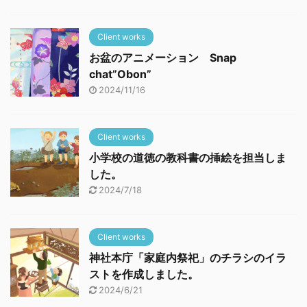
Client works
お盆のアニメーション Snap
chat”Obon”
2024/11/16
Client works
小学校の道徳の教科書の挿絵を担当しま
した。
2024/7/18
Client works
神社本庁「家庭内祭祀」のチラシのイラ
ストを作成しました。
2024/6/21