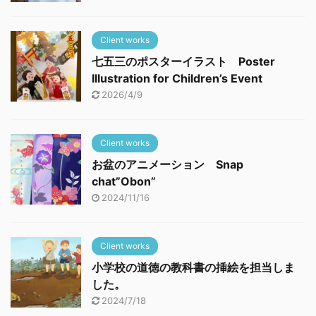
Client works
七五三のポスターイラスト Poster
Illustration for Children’s Event
2026/4/9
Client works
お盆のアニメーション Snap
chat”Obon”
2024/11/16
Client works
小学校の道徳の教科書の挿絵を担当しま
した。
2024/7/18