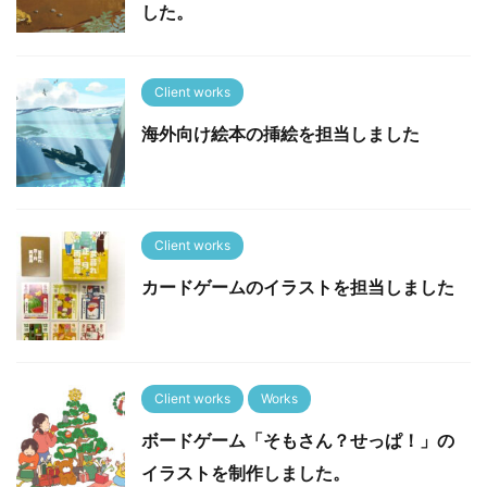
した。
Client works
海外向け絵本の挿絵を担当しました
Client works
カードゲームのイラストを担当しました
Client works
Works
ボードゲーム「そもさん？せっぱ！」の
イラストを制作しました。