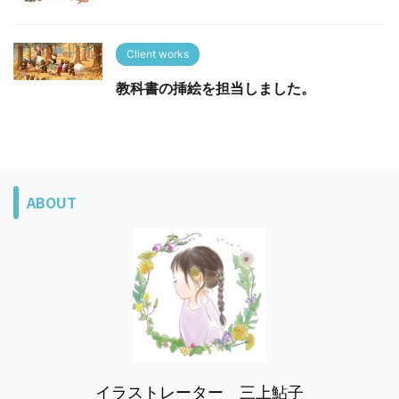
Client works
教科書の挿絵を担当しました。
ABOUT
イラストレーター 三上鮎子