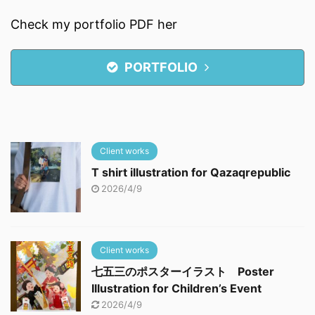
Check my portfolio PDF her
PORTFOLIO
Client works
T shirt illustration for Qazaqrepublic
2026/4/9
Client works
七五三のポスターイラスト Poster
Illustration for Children’s Event
2026/4/9