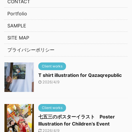
CONTACT
Portfolio
SAMPLE
SITE MAP
プライバシーポリシー
Client works
T shirt illustration for Qazaqrepublic
2026/4/9
Client works
七五三のポスターイラスト Poster
Illustration for Children’s Event
2026/4/9