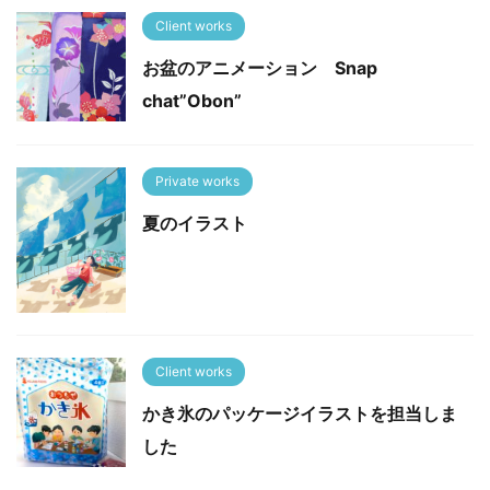
Client works
お盆のアニメーション Snap
chat”Obon”
Private works
夏のイラスト
Client works
かき氷のパッケージイラストを担当しま
した