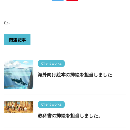
-
関連記事
Client works
海外向け絵本の挿絵を担当しました
Client works
教科書の挿絵を担当しました。