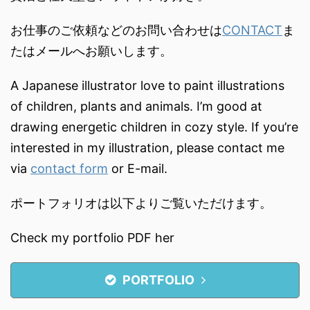
お仕事のご依頼などのお問い合わせは
CONTACT
ま
たはメールへお願いします。
A Japanese illustrator love to paint illustrations
of children, plants and animals. I’m good at
drawing energetic children in cozy style. If you’re
interested in my illustration, please contact me
via
contact form
or E-mail.
ポートフォリオは以下よりご覧いただけます。
Check my portfolio PDF her
PORTFOLIO