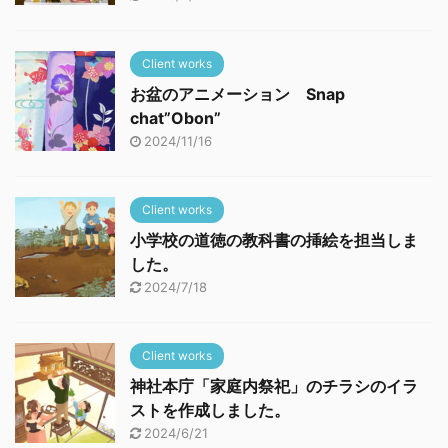
Client works
お盆のアニメーション Snap
chat”Obon”
2024/11/16
Client works
小学校の道徳の教科書の挿絵を担当しま
した。
2024/7/18
Client works
神社本庁「家庭内祭祀」のチラシのイラ
ストを作成しました。
2024/6/21